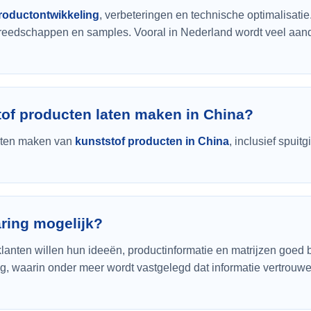
roductontwikkeling
, verbeteringen en technische optimalisati
ereedschappen en samples. Vooral in Nederland wordt veel aa
tof producten laten maken in China?
 laten maken van
kunststof producten in China
, inclusief spuit
ring mogelijk?
 klanten willen hun ideeën, productinformatie en matrijzen go
waarin onder meer wordt vastgelegd dat informatie vertrouwelij