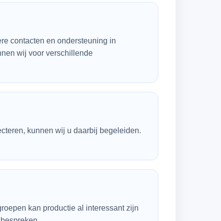
re contacten en ondersteuning in
nen wij voor verschillende
ecteren, kunnen wij u daarbij begeleiden.
groepen kan productie al interessant zijn
t bespreken.