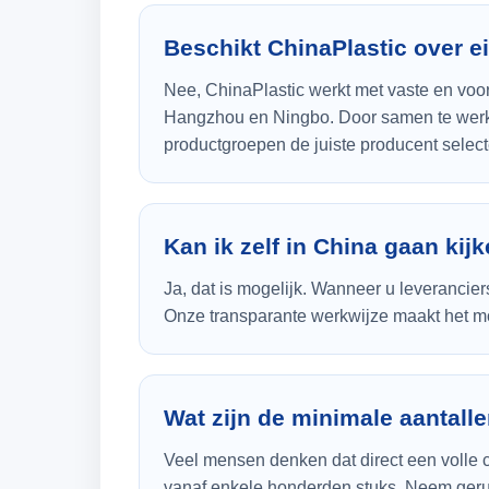
Beschikt ChinaPlastic over e
Nee, ChinaPlastic werkt met vaste en voo
Hangzhou en Ningbo. Door samen te werken
productgroepen de juiste producent select
Kan ik zelf in China gaan kijk
Ja, dat is mogelijk. Wanneer u leverancier
Onze transparante werkwijze maakt het mo
Wat zijn de minimale aantalle
Veel mensen denken dat direct een volle con
vanaf enkele honderden stuks. Neem ger