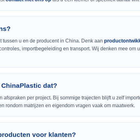
ons?
ect tussen u en de producent in China. Denk aan
productontwikk
tscontroles, importbegeleiding en transport. Wij denken mee om 
t ChinaPlastic dat?
 afspraken per project. Bij sommige trajecten blijft u zelf impor
raken rondom matrijzen en eigendom vragen vaak om maatwerk.
producten voor klanten?