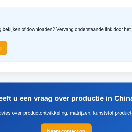
g bekijken of downloaden? Vervang onderstaande link door het j
g
eeft u een vraag over productie in Chin
ies over productontwikkeling, matrijzen, kunststof producten
Neem contact op