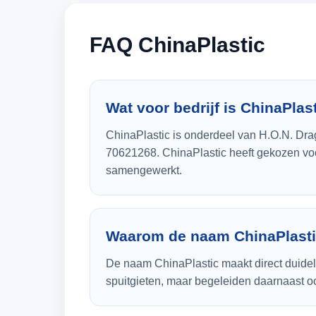
FAQ ChinaPlastic
Wat voor bedrijf is ChinaPlas
ChinaPlastic is onderdeel van H.O.N. Dr
70621268. ChinaPlastic heeft gekozen vo
samengewerkt.
Waarom de naam ChinaPlast
De naam ChinaPlastic maakt direct duidelij
spuitgieten, maar begeleiden daarnaast ook 