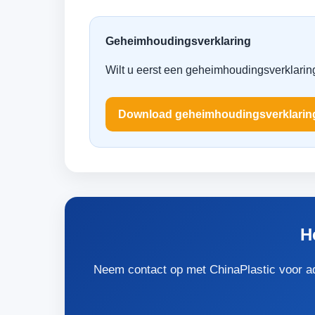
Geheimhoudingsverklaring
Wilt u eerst een geheimhoudingsverklarin
Download geheimhoudingsverklarin
H
Neem contact op met ChinaPlastic voor adv