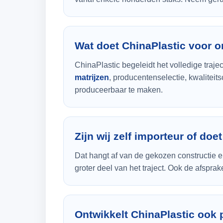
Wat doet ChinaPlastic voor 
ChinaPlastic begeleidt het volledige traj
matrijzen
, producentenselectie, kwalitei
produceerbaar te maken.
Zijn wij zelf importeur of doe
Dat hangt af van de gekozen constructie en
groter deel van het traject. Ook de afsp
Ontwikkelt ChinaPlastic ook 