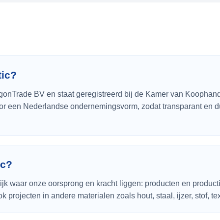
tic?
agonTrade BV en staat geregistreerd bij de Kamer van Koopha
or een Nederlandse ondernemingsvorm, zodat transparant en du
ic?
k waar onze oorsprong en kracht liggen: producten en productie 
projecten in andere materialen zoals hout, staal, ijzer, stof, te