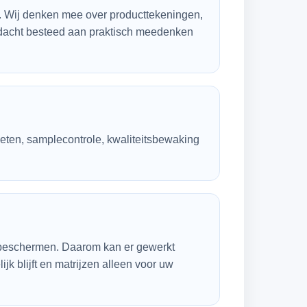
e. Wij denken mee over producttekeningen,
ndacht besteed aan praktisch meedenken
gieten, samplecontrole, kwaliteitsbewaking
ed beschermen. Daarom kan er gewerkt
k blijft en matrijzen alleen voor uw